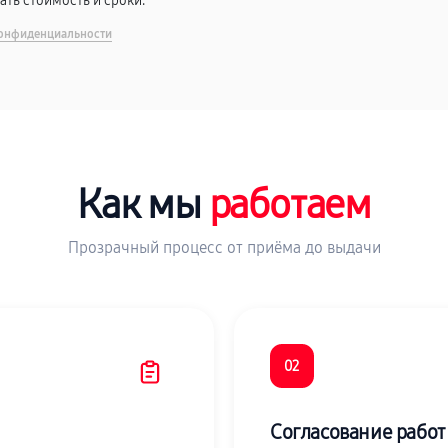
вать стоимость и сроки.
онфиденциальности
Как мы
работаем
Прозрачный процесс от приёма до выдачи
02
Согласование работ