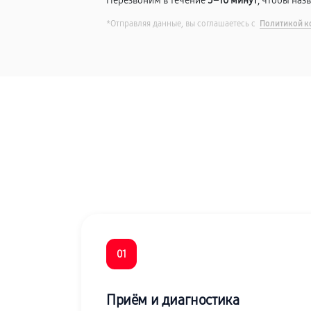
Перезвоним в течение
5–10 минут
, чтобы наз
*Отправляя данные, вы соглашаетесь с
Политикой к
01
Приём и диагностика