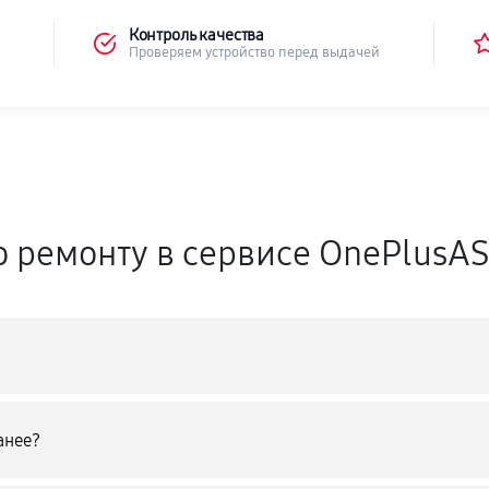
Контроль качества
Проверяем устройство перед выдачей
о ремонту в сервисе OnePlusA
анее?