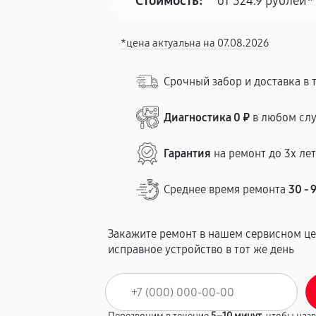
Стоимость:
от 324.9 рублей*
*цена актуальна на 07.08.2026
Срочный забор и доставка в 
Диагностика 0 ₽
в любом сл
Гарантия
на ремонт до 3х ле
Среднее время ремонта
30 - 
Закажите ремонт в нашем сервисном це
исправное устройство в тот же день