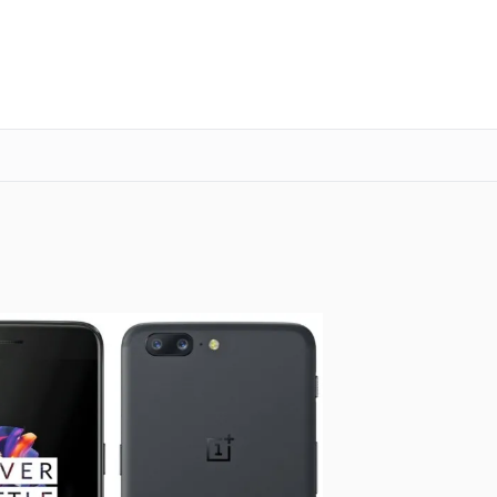
о 3 лет
Выезд мастера бесплатно
+7 (800) 100-47-62
Заказать ремонт