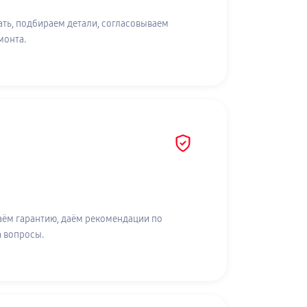
ть, подбираем детали, согласовываем
монта.
аём гарантию, даём рекомендации по
а вопросы.