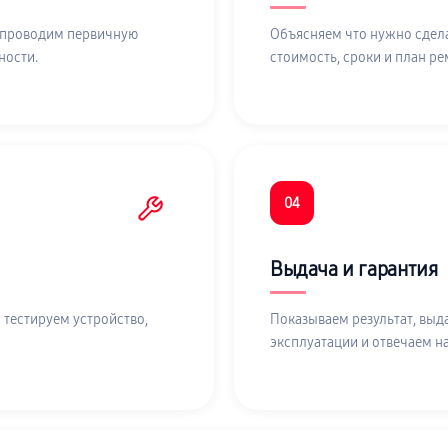
 проводим первичную
Объясняем что нужно сдела
ности.
стоимость, сроки и план ре
04
Выдача и гарантия
 тестируем устройство,
Показываем результат, выд
эксплуатации и отвечаем н