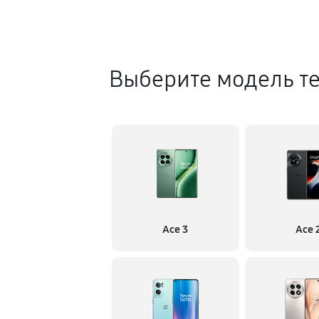
Выберите модель т
Ace 3
Ace 