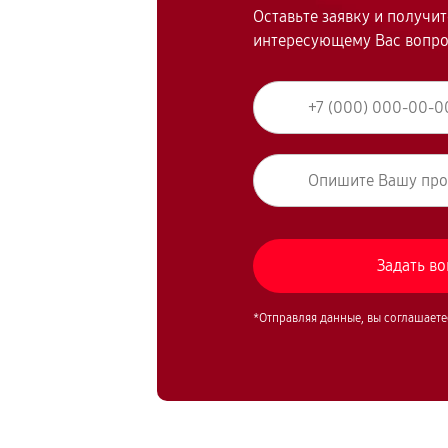
Оставьте заявку и получи
интересующему Вас вопр
*Отправляя данные, вы соглашаете