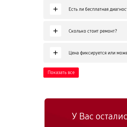
+
Есть ли бесплатная диагнос
+
Сколько стоит ремонт?
+
Цена фиксируется или може
Показать все
У Вас остали