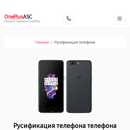
г. Сочи
Ежедневно с 9:00 до 21:00
+7 (800) 100-47-62
OnePlus
ASC
Заказать
Ремонт техники OnePlus
Главная
/
Русификация телефона
Русификация телефона телефона