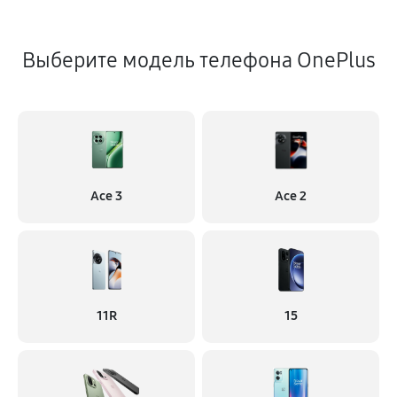
Выберите модель телефона OnePlus
Ace 3
Ace 2
11R
15