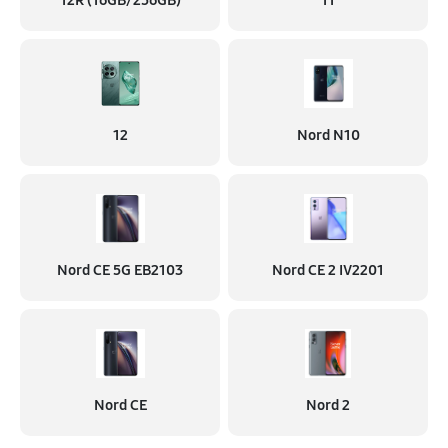
12R (16GB/256GB)
11
12
Nord N10
Nord CE 5G EB2103
Nord CE 2 IV2201
Nord CE
Nord 2