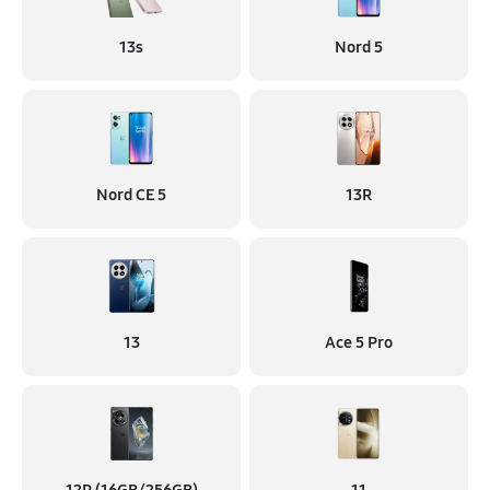
13s
Nord 5
Nord CE 5
13R
13
Ace 5 Pro