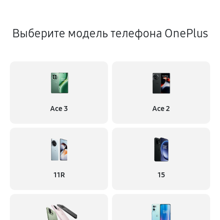
Выберите модель телефона OnePlus
Ace 3
Ace 2
11R
15