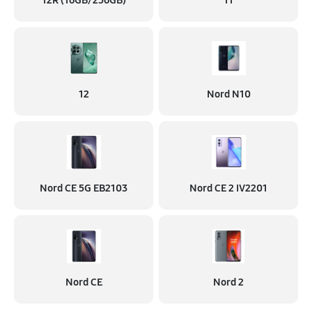
12R (16GB/256GB)
11
12
Nord N10
Nord CE 5G EB2103
Nord CE 2 IV2201
Nord CE
Nord 2