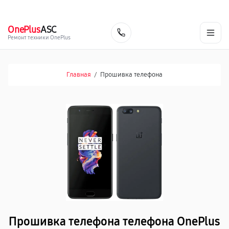
г. Сочи
Ежедневно с 9:00 до 21:00
+7 (800) 100-47-62
OnePlus
ASC
Заказать
Ремонт техники OnePlus
Главная
/
Прошивка телефона
Прошивка телефона телефона OnePlus