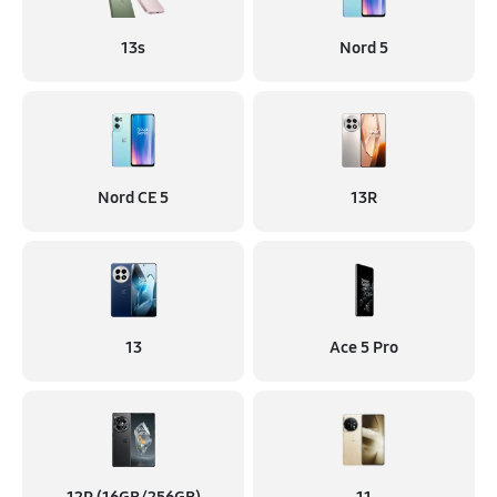
13s
Nord 5
Nord CE 5
13R
13
Ace 5 Pro