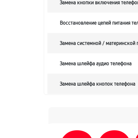
Замена кнопки включения телефо
Восстановление цепей питания те
Замена системной / материнской 
Замена шлейфа аудио телефона
Замена шлейфа кнопок телефона
Замена шлейфа матрицы телефон
Замена микрофона телефона