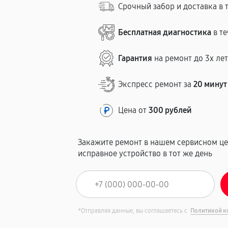
Срочный забор и доставка в 
Бесплатная диагностика
в те
Гарантия
на ремонт до 3х ле
Экспресс ремонт за
20 минут
Цена от
300 рублей
Закажите ремонт в нашем сервисном це
исправное устройство в тот же день
*Отправляя данные, вы соглашаетесь с
Политикой к