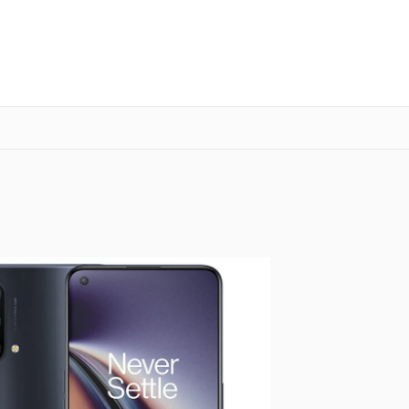
о 3 лет
Выезд мастера бесплатно
+7 (800) 100-47-62
Заказать ремонт