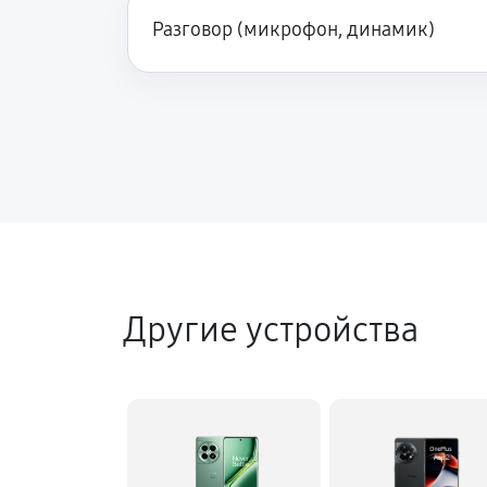
Разговор (микрофон, динамик)
Прошивка телефона телефона OneP
Разблокировка телефона
Ремонт телефона после воды
Другие устройства