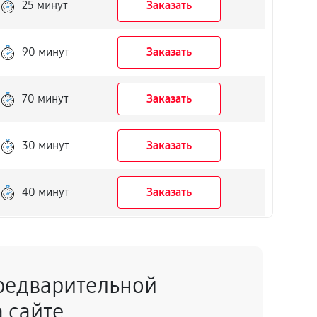
25 минут
Заказать
90 минут
Заказать
70 минут
Заказать
30 минут
Заказать
40 минут
Заказать
45 минут
Заказать
редварительной
35 минут
Заказать
 сайте