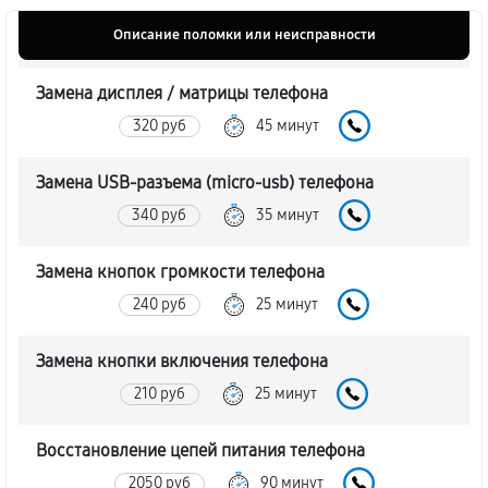
Описание поломки или неисправности
Замена дисплея / матрицы телефона
320 руб
45 минут
Замена USB-разъема (micro-usb) телефона
340 руб
35 минут
Замена кнопок громкости телефона
240 руб
25 минут
Замена кнопки включения телефона
210 руб
25 минут
Восстановление цепей питания телефона
2050 руб
90 минут