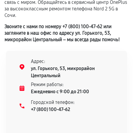
сервисный центр ответственности не несет.
связь с миром. Обращайтесь в сервисный центр OnePlus
за высококлассным ремонтом телефона Nord 2 5G в
Сочи.
Звоните с нами по номеру +7 (800) 100-47-62 или
загляните в наш офис по адресу ул. Горького, 53,
микрорайон Центральный – мы всегда рады помочь!
Адрес:
ул. Горького, 53, микрорайон
Центральный
Режим работы:
Ежедневно с 9:00 до 21:00
Городской телефон:
+7 (800) 100-47-62