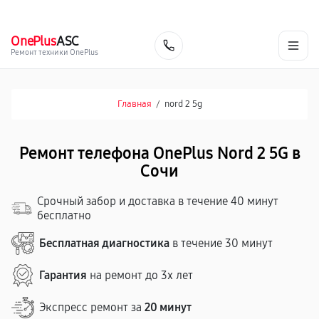
г. Сочи
Ежедневно с 9:00 до 21:00
+7 (800) 100-47-62
OnePlus
ASC
Заказать
Ремонт техники OnePlus
Главная
/
nord 2 5g
Ремонт телефона OnePlus Nord 2 5G в
Сочи
Срочный забор и доставка в течение 40 минут
бесплатно
Бесплатная диагностика
в течение 30 минут
Гарантия
на ремонт до 3х лет
Экспресс ремонт за
20 минут