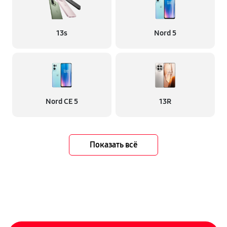
13s
Nord 5
Nord CE 5
13R
Показать всё