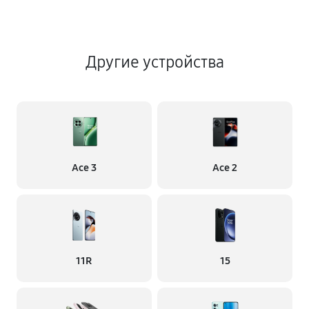
Другие устройства
Ace 3
Ace 2
11R
15