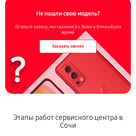
Не нашли свою модель?
Оставьте заявку, мы свяжемся с Вами в ближайшее
время
Заказать звонок
?
Этапы работ сервисного центра в
Сочи