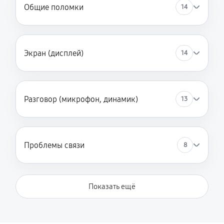
Общие поломки
14
Экран (дисплей)
14
Разговор (микрофон, динамик)
13
Проблемы связи
8
Показать ещё