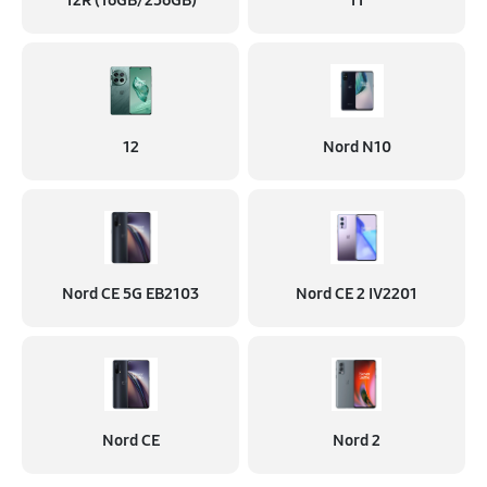
12R (16GB/256GB)
11
12
Nord N10
Nord CE 5G EB2103
Nord CE 2 IV2201
Nord CE
Nord 2