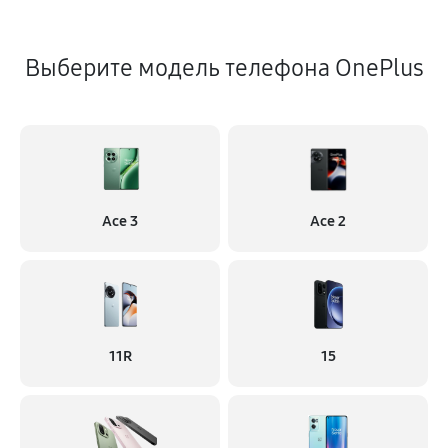
Выберите модель телефона OnePlus
Ace 3
Ace 2
11R
15