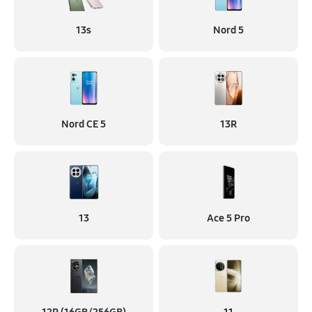
13s
Nord 5
Nord CE 5
13R
13
Ace 5 Pro