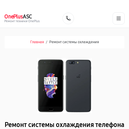
г. Сочи
Ежедневно с 9:00 до 21:00
+7 (800) 100-47-62
OnePlus
ASC
Заказать
Ремонт техники OnePlus
Главная
/
Ремонт системы охлаждения
Ремонт системы охлаждения телефона