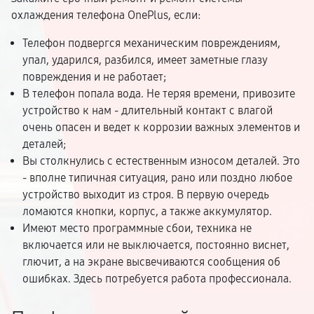
охлаждения телефона OnePlus, если:
Телефон подвергся механическим повреждениям,
упал, ударился, разбился, имеет заметные глазу
повреждения и не работает;
В телефон попала вода. Не теряя времени, привозите
устройство к нам - длительный контакт с влагой
очень опасен и ведет к коррозии важных элементов и
деталей;
Вы столкнулись с естественным износом деталей. Это
- вполне типичная ситуация, рано или поздно любое
устройство выходит из строя. В первую очередь
ломаются кнопки, корпус, а также аккумулятор.
Имеют место программные сбои, техника не
включается или не выключается, постоянно виснет,
глючит, а на экране высвечиваются сообщения об
ошибках. Здесь потребуется работа профессионала.