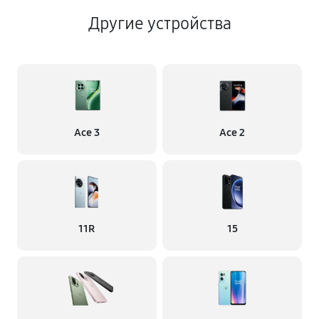
Другие устройства
Ace 3
Ace 2
11R
15