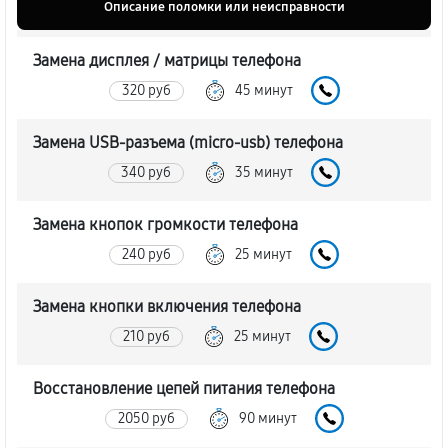
Описание поломки или неисправности
Замена дисплея / матрицы телефона
320 руб
45 минут
Замена USB-разъема (micro-usb) телефона
340 руб
35 минут
Замена кнопок громкости телефона
240 руб
25 минут
Замена кнопки включения телефона
210 руб
25 минут
Восстановление цепей питания телефона
2050 руб
90 минут