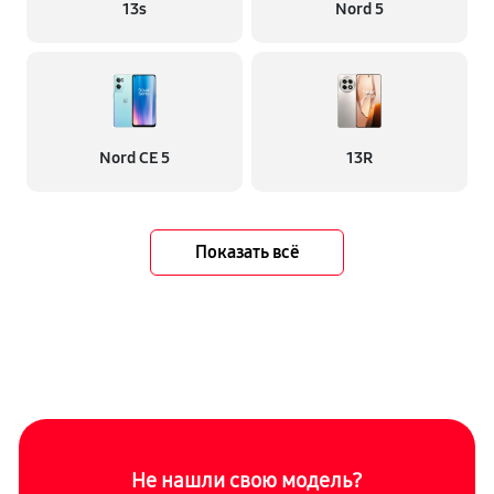
13s
Nord 5
Nord CE 5
13R
Показать всё
Не нашли свою модель?