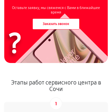
Оставьте заявку, мы свяжемся с Вами в ближайшее
время
Заказать звонок
?
Этапы работ сервисного центра в
Сочи
1