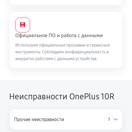
200 руб
30 минут
Ремонт телефона после воды
💾
380 руб
60 минут
Официальное ПО и работа с данными
Используем официальные прошивки и сервисные
инструменты. Соблюдаем конфиденциальность и
аккуратно работаем с данными устройства.
Неисправности OnePlus 10R
Прочие неисправности
5