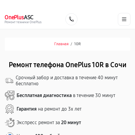
г. Сочи
Ежедневно с 9:00 до 21:00
+7 (800) 100-47-62
OnePlus
ASC
Заказать
Ремонт техники OnePlus
Главная
/
10R
Ремонт телефона OnePlus 10R в Сочи
Срочный забор и доставка в течение 40 минут
бесплатно
Бесплатная диагностика
в течение 30 минут
Гарантия
на ремонт до 3х лет
Экспресс ремонт за
20 минут